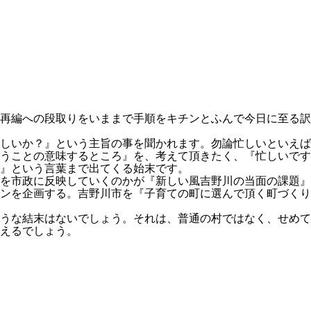
再編への段取りをいままで手順をキチンとふんで今日に至る訳
しいか？』という主旨の事を聞かれます。勿論忙しいといえば
うことの意味するところ』を、考えて頂きたく、『忙しいです
』という言葉まで出てくる始末です。
を市政に反映していくのかが『新しい風吉野川の当面の課題』
ンを企画する。吉野川市を『子育ての町に選んで頂く町づくり
うな結末はないでしょう。それは、普通の村ではなく、せめて
えるでしょう。