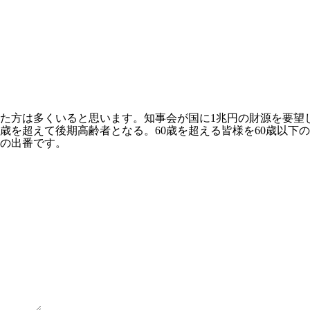
た方は多くいると思います。知事会が国に1兆円の財源を要望
75歳を超えて後期高齢者となる。60歳を超える皆様を60歳以
の出番です。