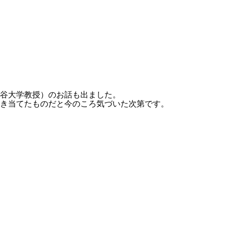
龍谷大学教授）のお話も出ました。
き当てたものだと今のころ気づいた次第です。