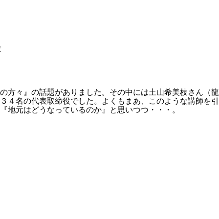
役
師の方々』の話題がありました。その中には土山希美枝さん（
３４名の代表取締役でした。よくもまあ、このような講師を引
『地元はどうなっているのか』と思いつつ・・・。