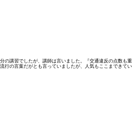
分の講習でしたが、講師は言いました。『交通違反の点数も重
流行の言葉だがとも言っていましたが、人気もここまできてい