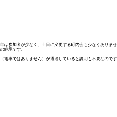
。近年は参加者が少なく、土日に変更する町内会も少なくありま
化の継承です。
（電車ではありません）が通過していると説明も不要なのです