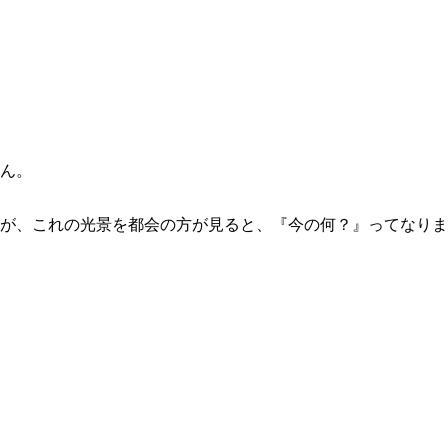
せん。
が、これの光景を都会の方が見ると、『今の何？』ってなりま