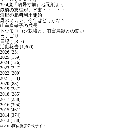
39.4度『酷暑寸前』地元紙より
鉄橋の支柱が、水害・・・・・
液肥の肥料利用開始
庭のミカン、今年はどうかな？
山辛唐辛子の成長
トウモロコシ栽培と、有害鳥獣との闘い
カテゴリー
日記
(1,817)
活動報告
(1,366)
2026
(23)
2025
(159)
2024
(126)
2023
(227)
2022
(200)
2021
(111)
2020
(88)
2019
(287)
2018
(285)
2017
(238)
2016
(394)
2015
(461)
2014
(374)
2013
(188)
© 2013阿佐勝彦公式サイト