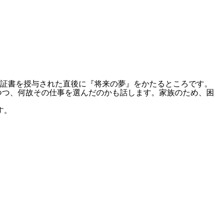
業証書を授与された直後に『将来の夢』をかたるところです。
つつ、何故その仕事を選んだのかも話します。家族のため、困
す。