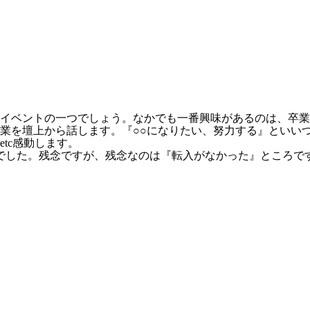
大イベントの一つでしょう。なかでも一番興味があるのは、卒
業を壇上から話します。『○○になりたい、努力する』といい
tc感動します。
とでした。残念ですが、残念なのは『転入がなかった』ところで