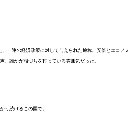
た、一連の経済政策に対して与えられた通称。安倍とエコノミ
声。誰かが相づちを打っている雰囲気だった。
かり続けるこの国で。