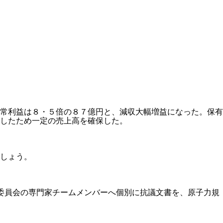
常利益は８・５倍の８７億円と、減収大幅増益になった。保有
したため一定の売上高を確保した。
しょう。
委員会
の専門家チームメンバーへ個別に抗議文書を、
原子力規