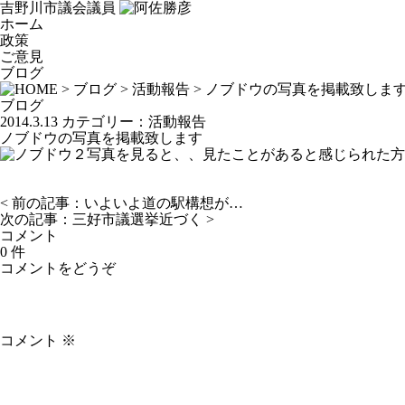
吉野川市議会議員
ホーム
政策
ご意見
ブログ
>
ブログ
>
活動報告
> ノブドウの写真を掲載致しま
ブログ
2014.3.13
カテゴリー：
活動報告
ノブドウの写真を掲載致します
写真を見ると、、見たことがあると感じられた方
< 前の記事：
いよいよ道の駅構想が…
次の記事：
三好市議選挙近づく
>
コメント
0 件
コメントをどうぞ
コメント
※